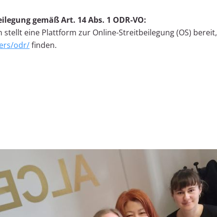
eilegung gemäß Art. 14 Abs. 1 ODR-VO:
tellt eine Plattform zur Online-Streitbeilegung (OS) bereit,
ers/odr/
finden.