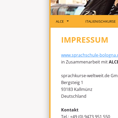
ALCE
ITALIENISCHKURSE
IMPRESSUM
www.sprachschule-bologna.
in Zusammenarbeit mit
ALC
sprachkurse-weltweit.de G
Bergsteig 1
93183 Kallmünz
Deutschland
Kontakt
Tel.: +49 (0) 9473 951 550