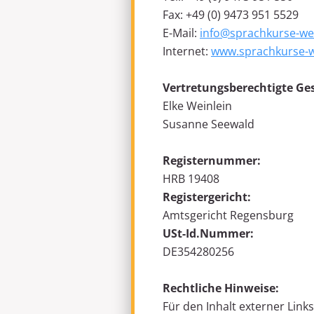
Fax: +49 (0) 9473 951 5529
E-Mail:
info@sprachkurse-wel
Internet:
www.sprachkurse-w
Vertretungsberechtigte Ge
Elke Weinlein
Susanne Seewald
Registernummer:
HRB 19408
Registergericht:
Amtsgericht Regensburg
USt-Id.Nummer:
DE354280256
Rechtliche Hinweise:
Für den Inhalt externer Links